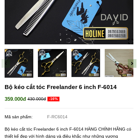
Bộ kéo cắt tóc Freelander 6 inch F-6014
359.000đ
430.000đ
-16%
Mã sản phẩm:
F-RC6014
Bộ kéo cắt tóc Freelander 6 inch F-6014 HÀNG CHÍNH HÃNG có
thiết kế đẹp với hình dáng và điêu khắc như những vương