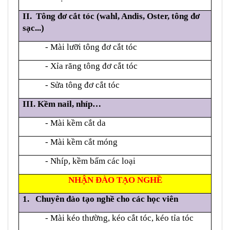
II. Tông đơ cắt tóc (wahl, Andis, Oster, tông đơ
sạc...)
- Mài lưỡi tông đơ cắt tóc
- Xỉa răng tông đơ cắt tóc
- Sửa tông đơ cắt tóc
III. Kềm nail, nhíp…
- Mài kềm cắt da
- Mài kềm cắt móng
- Nhíp, kềm bấm các loại
NHẬN ĐÀO TẠO NGHỀ
1.
Chuyên đào tạo nghề cho các học viên
- Mài kéo thường, kéo cắt tóc
, kéo tỉa tóc