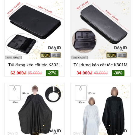
Túi đựng kéo cắt tóc K302L
Túi đựng kéo cắt tóc K301M
62.000đ
34.000đ
85.000đ
-27%
49.000đ
-30%