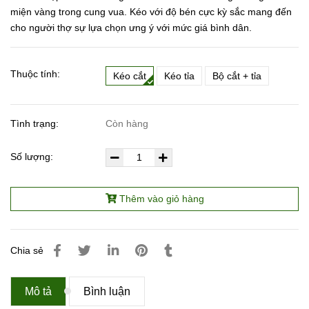
miện vàng trong cung vua. Kéo với độ bén cực kỳ sắc mang đến
cho người thợ sự lựa chọn ưng ý với mức giá bình dân.
Thuộc tính:
Kéo cắt
Kéo tỉa
Bộ cắt + tỉa
Tình trạng:
Còn hàng
Số lượng:
Thêm vào giỏ hàng
Chia sẻ
Mô tả
Bình luận