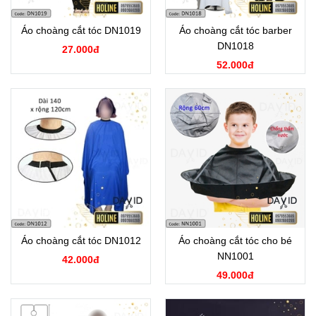
Áo choàng cắt tóc DN1019
Áo choàng cắt tóc barber
DN1018
27.000đ
52.000đ
Áo choàng cắt tóc DN1012
Áo choàng cắt tóc cho bé
NN1001
42.000đ
49.000đ