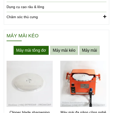
Dụng cụ cạo râu & lông
Chăm sóc thú cưng
MÁY MÀI KÉO
Máy mài tông đơ
Máy mài kéo
Máy mài
Clipper blade sharpening
Máy mài đa năng công nghệ