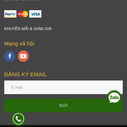
KHUYẾN MÃI & GIẢM GIÁ
Mạng xã hội
ĐĂNG KÝ EMAIL
GỬI