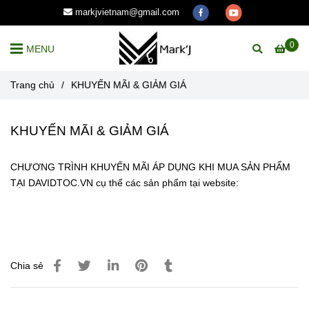
markjvietnam@gmail.com
0
MENU
Trang chủ
/
KHUYẾN MÃI & GIẢM GIÁ
KHUYẾN MÃI & GIẢM GIÁ
CHƯƠNG TRÌNH KHUYẾN MÃI ÁP DỤNG KHI MUA SẢN PHẨM
TẠI DAVIDTOC.VN cụ thể các sản phẩm tại website:
Chia sẻ