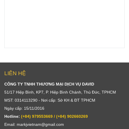
LIÊN HỆ
CÔNG TY TNHH THƯƠNG MẠI DỊCH VỤ DAVID
51/17 Hiệp Bình, KP7, P. Hiệp Bình Chánh, Thủ Đức, TPHCM
MST: 0314113290 - Nơi cấp: Sở KH & ĐT TPHCM
Ngày cấp: 15/11/2016
Hotline:
(+84) 979553669 / (+84) 902660269
Email: markjvietnam@gmail.com