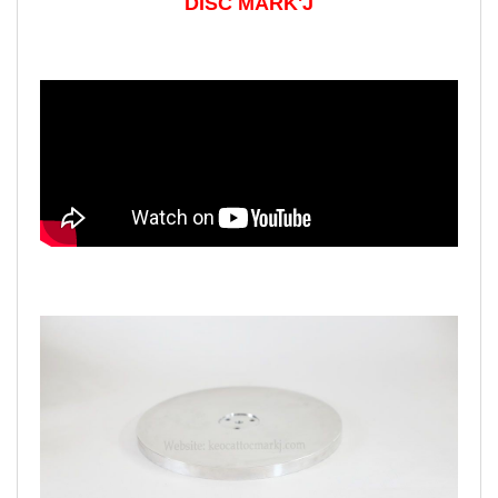
DISC MARK'J