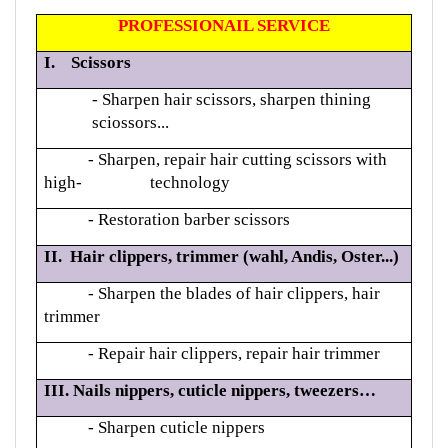
PROFESSIONAIL SERVICE
I. Scissors
- Sharpen hair scissors, sharpen thining
sciossors...
- Sharpen, repair hair cutting scissors with
high- technology
- Restoration barber scissors
II. Hair clippers, trimmer (wahl, Andis, Oster...)
- Sharpen the blades of hair clippers, hair
trimmer
-
Repair hair clippers, repair hair trimmer
III. Nails nippers, cuticle nippers,
tweezers
…
- Sharpen cuticle nippers