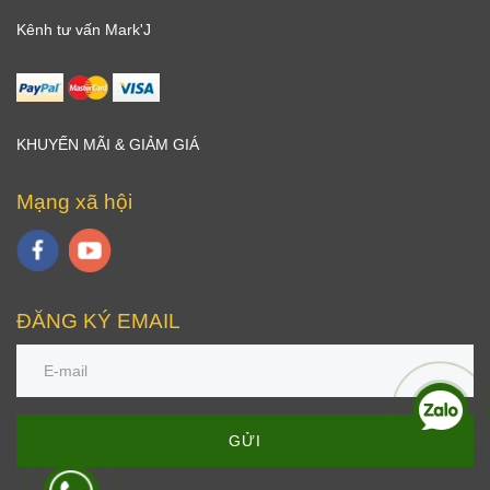
Kênh tư vấn Mark'J
KHUYẾN MÃI & GIẢM GIÁ
Mạng xã hội
ĐĂNG KÝ EMAIL
GỬI