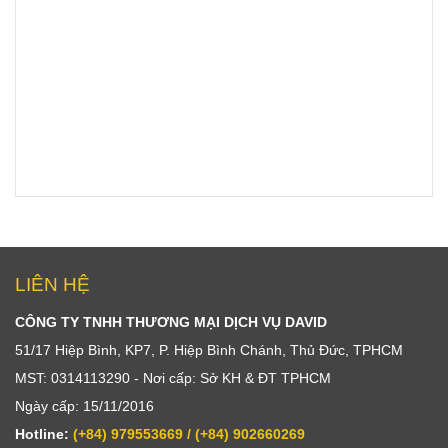
LIÊN HỆ
CÔNG TY TNHH THƯƠNG MẠI DỊCH VỤ DAVID
51/17 Hiệp Bình, KP7, P. Hiệp Bình Chánh, Thủ Đức, TPHCM
MST: 0314113290 - Nơi cấp: Sở KH & ĐT TPHCM
Ngày cấp: 15/11/2016
Hotline:
(+84) 979553669 / (+84) 902660269