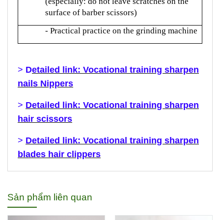
(especially: do not leave scratches on the
surface of barber scissors)
- Practical practice on the grinding machine
>
D
etailed link: Vocational training sharpen
nails Nippers
>
Detailed link: Vocational training sharpen
hair scissors
>
Detailed link: Vocational training sharpen
blades hair clippers
Sản phẩm liên quan