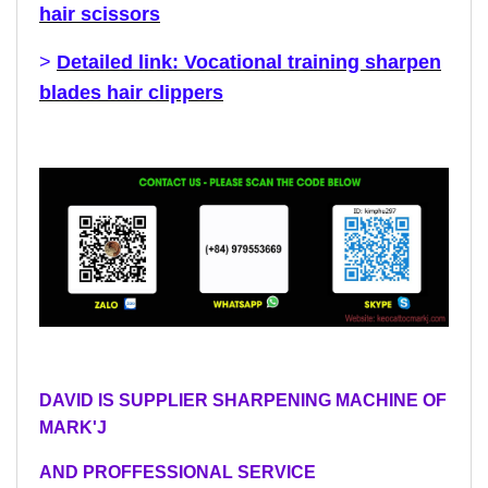
hair scissors
>
Detailed link: Vocational training sharpen
blades hair clippers
DAVID IS SUPPLIER SHARPENING MACHINE OF
MARK'J
AND PROFFESSIONAL SERVICE