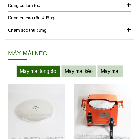
Dụng cụ làm tóc
Dụng cụ cạo râu & lông
Chăm sóc thú cưng
MÁY MÀI KÉO
Máy mài tông đơ
Máy mài kéo
Máy mài