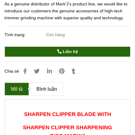
As a genuine distributor of Mark'J's product line, we would like to
introduce our customers the genuine accessories of high-tech
trimmer grinding machine with superior quality and technology.
Tình trạng:
Còn hàng
Liên hệ
Chia sẻ
Mô tả
Bình luận
SHARPEN CLIPPER BLADE WITH
SHARPEN CLIPPER SHARPENING