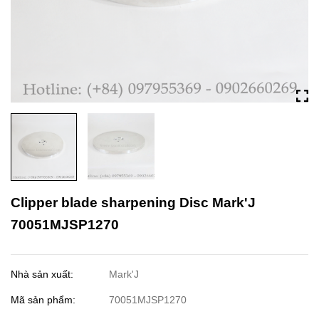
Clipper blade sharpening Disc Mark'J
70051MJSP1270
Nhà sản xuất:
Mark'J
Mã sản phẩm:
70051MJSP1270