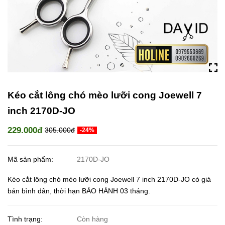
Kéo cắt lông chó mèo lưỡi cong Joewell 7
inch 2170D-JO
229.000đ
305.000đ
-24%
Mã sản phẩm:
2170D-JO
Kéo cắt lông chó mèo lưỡi cong Joewell 7 inch 2170D-JO có giá
bán bình dân, thời hạn BẢO HÀNH 03 tháng.
Tình trạng:
Còn hàng