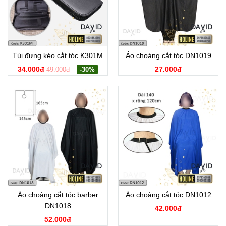
Túi đựng kéo cắt tóc K301M
Áo choàng cắt tóc DN1019
34.000đ
27.000đ
49.000đ
-30%
Áo choàng cắt tóc barber
Áo choàng cắt tóc DN1012
DN1018
42.000đ
52.000đ