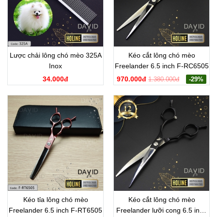
Lược chải lông chó mèo 325A
Kéo cắt lông chó mèo
Inox
Freelander 6.5 inch F-RC6505
34.000đ
970.000đ
1.380.000đ
-29%
Kéo tỉa lông chó mèo
Kéo cắt lông chó mèo
Freelander 6.5 inch F-RT6505
Freelander lưỡi cong 6.5 inch