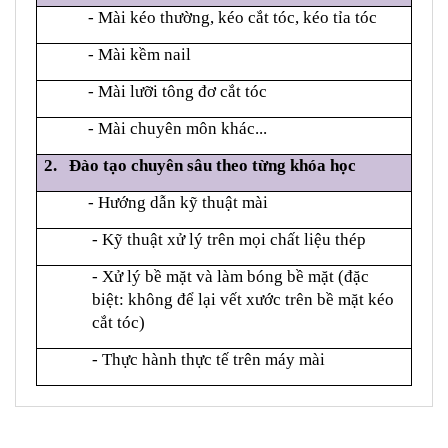
- Mài kéo thường, kéo cắt tóc
, kéo tỉa tóc
- Mài kềm nail
- Mài lưỡi tông đơ cắt tóc
- Mài chuyên môn khác...
2. Đào tạo chuyên sâu theo từng khóa học
- Hướng dẫn kỹ thuật mài
- Kỹ thuật xử lý trên mọi chất liệu thép
- Xử lý bề mặt và làm bóng bề mặt (đặc
biệt: không để lại vết xước trên bề mặt kéo
cắt tóc)
- Thực hành thực tế trên máy mài