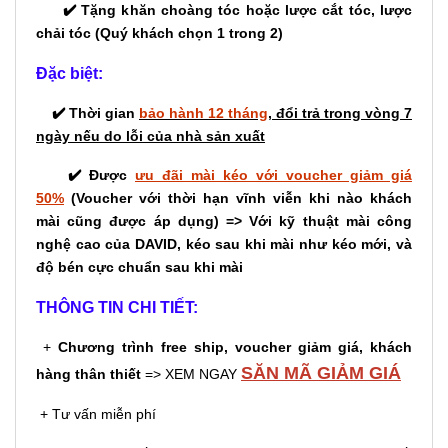
✔️ Tặng khăn choàng tóc hoặc lược cắt tóc, lược
chải tóc (Quý khách chọn 1 trong 2)
Đặc biệt:
✔️ Thời gian
bảo hành 12 tháng
, đổi trả trong vòng 7
ngày nếu do lỗi của nhà sản xuất
✔️ Được
ưu đãi mài kéo với voucher giảm giá
50%
(Voucher với thời hạn vĩnh viễn khi nào khách
mài cũng được áp dụng) => Với kỹ thuật mài công
nghệ cao của DAVID, kéo sau khi mài như kéo mới, và
độ bén cực chuẩn sau khi mài
THÔNG TIN CHI TIẾT:
+
Chương trình free ship, voucher giảm giá, khách
SĂN MÃ GIẢM GIÁ
hàng thân thiết
=> XEM NGAY
+ Tư vấn miễn phí