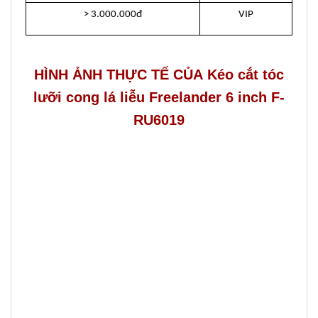
> 3.000.000đ
VIP
HÌNH ẢNH THỰC TẾ CỦA Kéo cắt tóc
lưỡi cong lá liễu Freelander 6 inch F-
RU6019