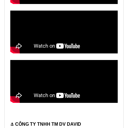
CÔNG TY TNHH TM DV DAVID
⚓