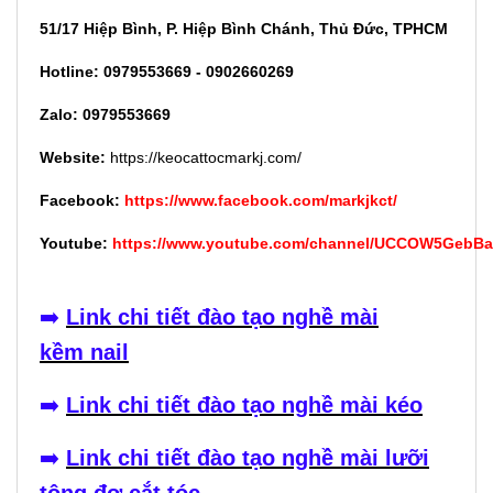
51/17 Hiệp Bình, P. Hiệp Bình Chánh, Thủ Đức, TPHCM
Hotline: 0979553669 - 0902660269
Zalo: 0979553669
Website:
https://keocattocmarkj.com/
Facebook:
https://www.facebook.com/markjkct/
Youtube:
https://www.youtube.com/channel/UCCOW5GebB
➡️
Link chi tiết đào tạo nghề mài
kềm nail
➡️
Link chi tiết đào tạo nghề mài kéo
➡️
Link chi tiết đào tạo nghề mài lưỡi
tông đơ cắt tóc