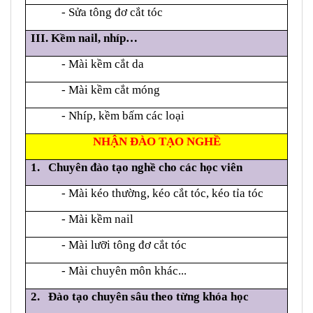
- Sửa tông đơ cắt tóc
III. Kềm nail, nhíp…
- Mài kềm cắt da
- Mài kềm cắt móng
- Nhíp, kềm bấm các loại
NHẬN ĐÀO TẠO NGHỀ
1.
Chuyên đào tạo nghề cho các học viên
- Mài kéo thường, kéo cắt tóc
, kéo tỉa tóc
- Mài kềm nail
- Mài lưỡi tông đơ cắt tóc
- Mài chuyên môn khác...
2. Đào tạo chuyên sâu theo từng khóa học