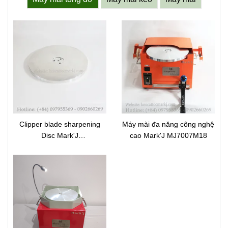
Clipper blade sharpening
Máy mài đa năng công nghệ
Disc Mark'J
cao Mark'J MJ7007M18
70051MJSP1270