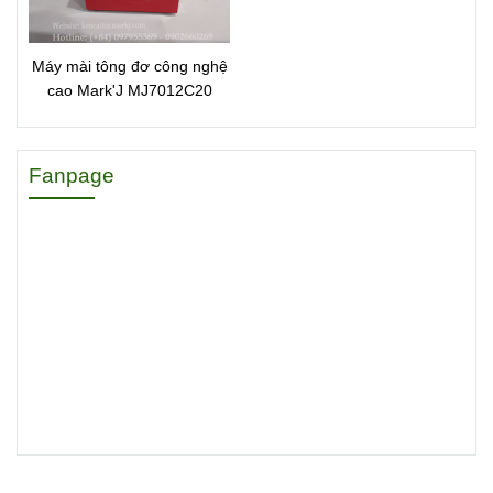
Máy mài tông đơ công nghệ
cao Mark'J MJ7012C20
Fanpage