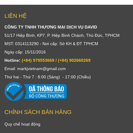
LIÊN HỆ
CÔNG TY TNHH THƯƠNG MẠI DỊCH VỤ DAVID
51/17 Hiệp Bình, KP7, P. Hiệp Bình Chánh, Thủ Đức, TPHCM
MST: 0314113290 - Nơi cấp: Sở KH & ĐT TPHCM
Ngày cấp: 15/11/2016
Hotline:
(+84) 979553669 / (+84) 902660269
Email: markjvietnam@gmail.com
Thứ hai - Thứ 7 : 8:00 (Sáng) - 17:00 (Chiều)
CHÍNH SÁCH BÁN HÀNG
Quy chế hoạt động