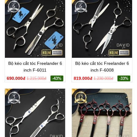
Bộ kéo cắt tóc Freelander 6
Bộ kéo cắt tóc Freelander 6
inch F-6011
inch F-6008
690.000đ
819.000đ
1.215.000đ
-43%
1.230.000đ
-33%