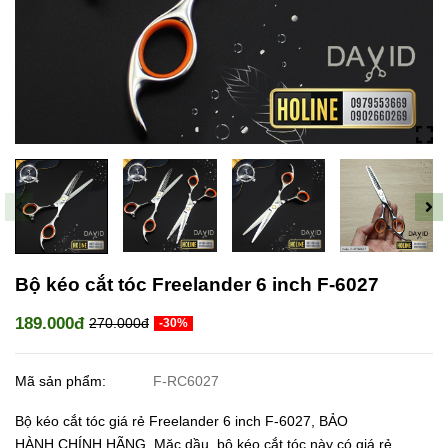
Bộ kéo cắt tóc Freelander 6 inch F-6027
189.000đ
270.000đ
-30%
Mã sản phẩm:
F-RC6027
Bộ kéo cắt tóc giá rẻ Freelander 6 inch F-6027, BẢO
HÀNH CHÍNH HÃNG. Mặc dầu, bộ kéo cắt tóc này có giá rẻ