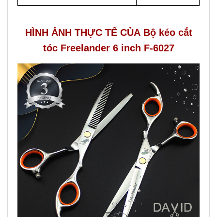
HÌNH ẢNH THỰC TẾ CỦA Bộ kéo cắt
tóc Freelander 6 inch F-6027