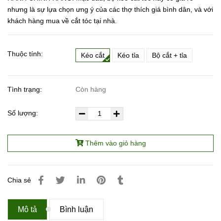
nhưng là sự lựa chọn ưng ý của các thợ thích giá bình dân, và với
khách hàng mua về cắt tóc tại nhà.
Thuộc tính:
Kéo cắt
Kéo tỉa
Bộ cắt + tỉa
Tình trạng:
Còn hàng
Số lượng:
Thêm vào giỏ hàng
Chia sẻ
Mô tả
Bình luận