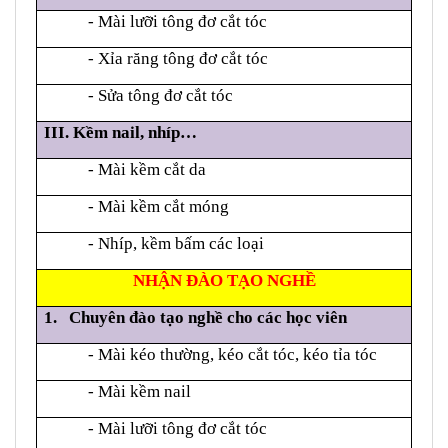
- Mài lưỡi tông đơ cắt tóc
- Xỉa răng tông đơ cắt tóc
- Sửa tông đơ cắt tóc
III. Kềm nail, nhíp…
- Mài kềm cắt da
- Mài kềm cắt móng
- Nhíp, kềm bấm các loại
NHẬN ĐÀO TẠO NGHỀ
1.
Chuyên đào tạo nghề cho các học viên
- Mài kéo thường, kéo cắt tóc
, kéo tỉa tóc
- Mài kềm nail
- Mài lưỡi tông đơ cắt tóc