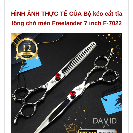
HÌNH ẢNH THỰC TẾ CỦA Bộ kéo cắt tỉa
lông chó mèo Freelander 7 inch F-7022