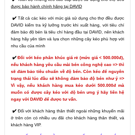
được bảo hành chính hãng tại DAVID
✔️
Tất cả các kéo với mức giá sử dụng cho thợ đều được
DAVID kiểm tra kỹ lưỡng trước khi xuất hàng, với tiêu chí
đảm bảo độ bén là tiêu chí hàng đầu tại DAVID, nên khách
hàng hãy yên tâm và lựa chọn những cây kéo phù hợp với
nhu cầu của mình
✔️
Đối với kéo phân khúc giá rẻ (mức giá < 500.000đ),
nếu khách hàng yêu cầu mài bén công nghệ cao => thì
sẽ đảm bảo tiêu chuẩn về độ bén. Còn kéo để nguyên
trạng thái lúc đầu sẽ không đảm bảo độ bén như ý =>
Vì vậy, nếu khách hàng mua kéo dưới 500.000đ mà
muốn có được cây kéo với độ bén ưng ý hãy liên hệ
ngay với DAVID để được tư vấn.
✔️
Đối với khách hàng thân thiết ngoài những khuyến mãi
ở trên còn có nhiều ưu đãi cho khách hàng thân thiết, và
khách hàng VIP.