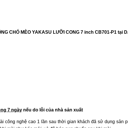
NG CHÓ MÈO YAKASU LƯỠI CONG 7 inch CB701-P1
tại 
vòng 7 ngày
nếu do lỗi của nhà sản xuất
ài công nghệ cao 1 lần sau thời gian khách đã sử dụng sản 