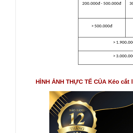
200.000đ - 500.000đ
3
> 500.000đ
> 1.900.0
> 3.000.0
HÌNH ẢNH THỰC TẾ CỦA Kéo cắt l