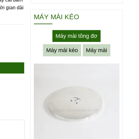
ời gian dài
MÁY MÀI KÉO
Máy mài tông đơ
Máy mài kéo
Máy mài