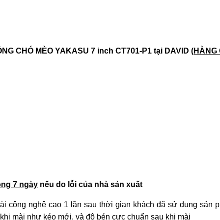
ÔNG CHÓ MÈO YAKASU 7 inch
CT701-P1
tại DAVID
(HÀNG
vòng 7 ngày
nếu do lỗi của nhà sản xuất
ài công nghệ cao 1 lần sau thời gian khách đã sử dụng sản 
khi mài như kéo mới, và độ bén cực chuẩn sau khi mài