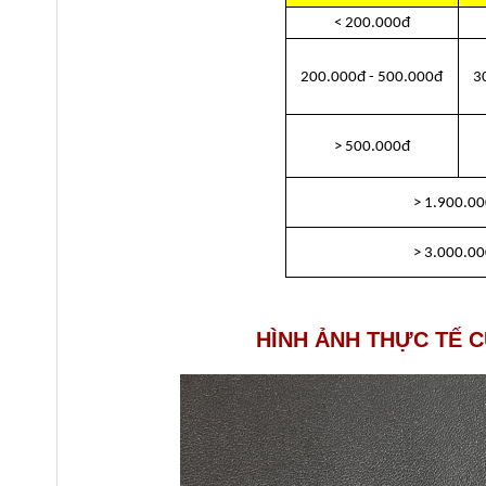
< 200.000đ
200.000đ - 500.000đ
3
> 500.000đ
> 1.900.0
> 3.000.0
HÌNH ẢNH THỰC TẾ CỦ