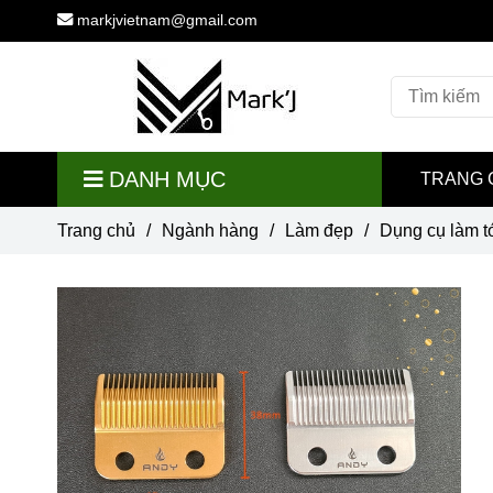
markjvietnam@gmail.com
DANH MỤC
TRANG 
Trang chủ
/
Ngành hàng
/
Làm đẹp
/
Dụng cụ làm t