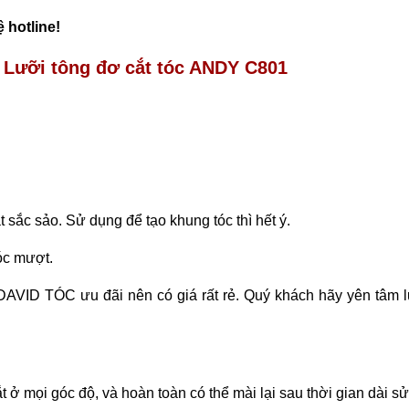
 hotline!
 Lưỡi tông đơ cắt tóc ANDY C801
 sắc sảo. Sử dụng để tạo khung tóc thì hết ý.
tóc mượt.
 DAVID TÓC ưu đãi nên có giá rất rẻ. Quý khách hãy yên tâm 
 ở mọi góc độ, và hoàn toàn có thể mài lại sau thời gian dài s