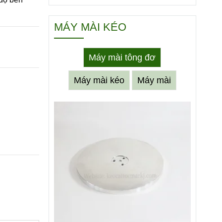
MÁY MÀI KÉO
Máy mài tông đơ
Máy mài kéo
Máy mài