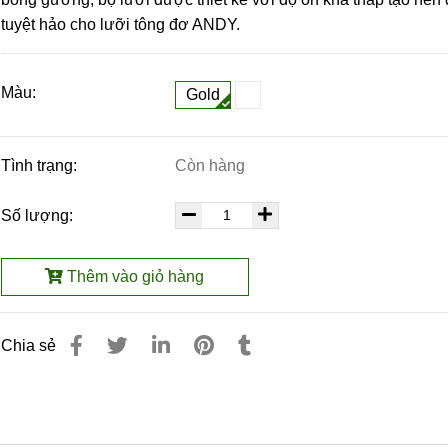
tuyệt hảo cho lưỡi tông đơ ANDY.
Màu:
Gold
Tình trạng:
Còn hàng
Số lượng:
Thêm vào giỏ hàng
Chia sẻ