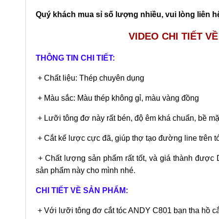
Quý khách mua sỉ số lượng nhiều, vui lòng liên hệ
VIDEO CHI TIẾT VỀ
THÔNG TIN CHI TIẾT:
+ Chất liệu: Thép chuyên dụng
+ Màu sắc: Màu thép không gỉ, màu vàng đồng
+ Lưỡi tông đơ này rất bén, độ êm khá chuẩn, bề mặt
+ Cắt kế lược cực đã, giúp thợ tạo đường line trên 
+ Chất lượng sản phẩm rất tốt, và giá thành được
sản phẩm này cho mình nhé.
CHI TIẾT VỀ SẢN PHẨM:
+ Với lưỡi tông đơ cắt tóc ANDY C801 bạn tha hồ cắt