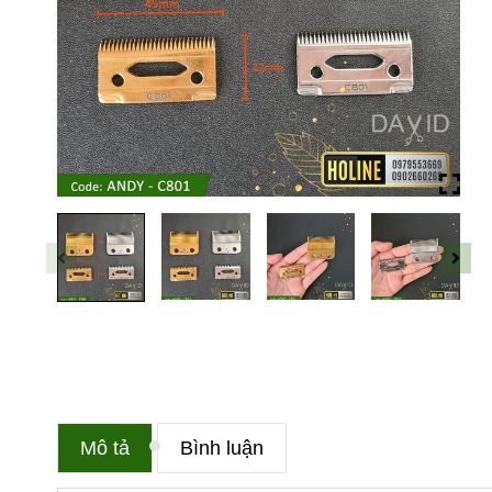
Mô tả
Bình luận