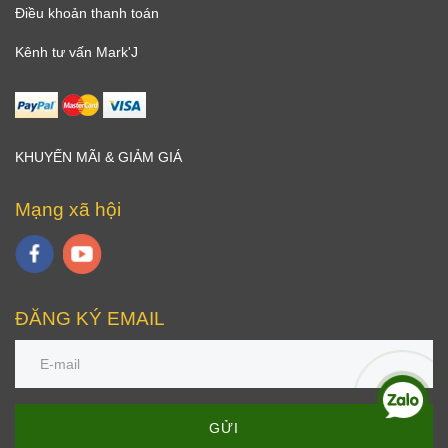
Điều khoản thanh toán
Kênh tư vấn Mark'J
KHUYẾN MÃI & GIẢM GIÁ
Mạng xã hội
ĐĂNG KÝ EMAIL
GỬI