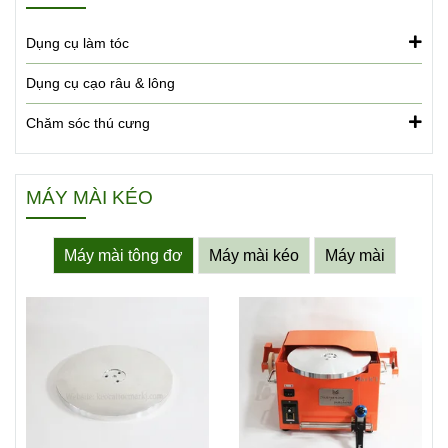
Dụng cụ làm tóc
Dụng cụ cạo râu & lông
Chăm sóc thú cưng
MÁY MÀI KÉO
Máy mài tông đơ
Máy mài kéo
Máy mài