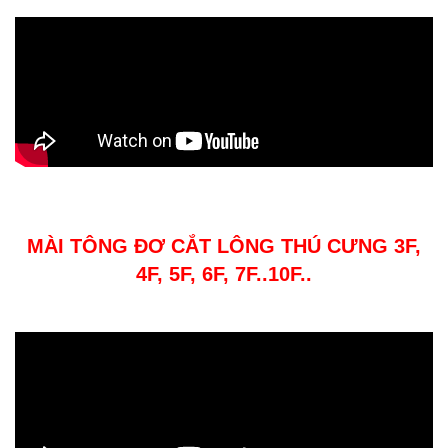
MÀI TÔNG ĐƠ CẮT LÔNG THÚ CƯNG 3F,
4F, 5F, 6F, 7F..10F..