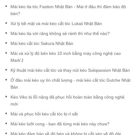
Mài kéo tỉa tóc Fastion Nhật Bản - Mài ở đâu thì đảm bảo độ
bén?
Xử lý bề mặt và mài kéo cắt tóc Lukaii Nhật Bản
Mài kéo tỉa với răng không sẻ rảnh thì như thế nào?
Mài kéo cắt tóc Sakura Nhật Bản
Mài và xử lý độ bén kéo 10 inch bằng máy công nghệ cao
Mark'J
Kỹ thuật mài kéo cắt tóc và thay nút kéo Sukipassion Nhật Bản
Ở đâu mài kéo uy tín chất lượng - mài kéo cắt tóc Gutche Nhật
Bản
Kéo Viko bị lỗi nặng đã phục hồi hoàn toàn bằng công nghệ
mới
Mài và phục hồi kéo cắt tóc bị rỉ sắt
Mài kéo lưỡi cong - bạn đã từng mài kéo này chưa?
Mài kéo đảm bảo về độ bén và không bị cắt xén về độ dài