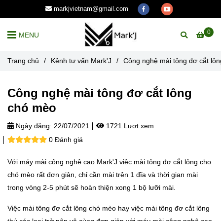
markjvietnam@gmail.com
0
MENU
Trang chủ
/
Kênh tư vấn Mark'J
/
Công nghệ mài tông đơ cắt lô
Công nghệ mài tông đơ cắt lông
chó mèo
Ngày đăng:
22/07/2021
1721 Lượt xem
0 Đánh giá
Với máy mài công nghệ cao Mark'J việc mài tông đơ cắt lông cho
chó mèo rất đơn giản, chỉ cần mài trên 1 đĩa và thời gian mài
trong vòng 2-5 phút sẽ hoàn thiện xong 1 bộ lưỡi mài.
Việc mài tông đơ cắt lông chó mèo hay việc mài tông đơ cắt lông