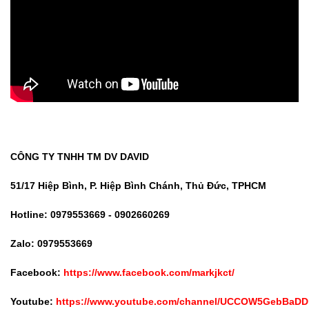
CÔNG TY TNHH TM DV DAVID
51/17 Hiệp Bình, P. Hiệp Bình Chánh, Thủ Đức, TPHCM
Hotline: 0979553669 - 0902660269
Zalo: 0979553669
Facebook:
https://www.facebook.com/markjkct/
Youtube:
https://www.youtube.com/channel/UCCOW5GebBaDD