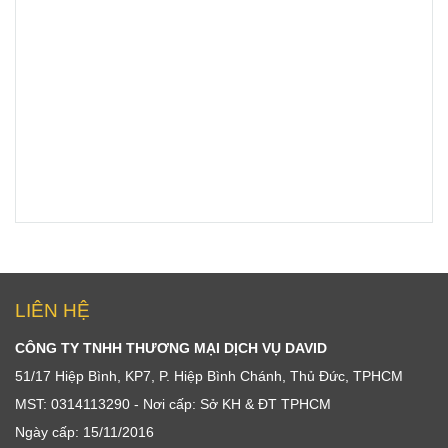
LIÊN HỆ
CÔNG TY TNHH THƯƠNG MẠI DỊCH VỤ DAVID
51/17 Hiệp Bình, KP7, P. Hiệp Bình Chánh, Thủ Đức, TPHCM
MST: 0314113290 - Nơi cấp: Sở KH & ĐT TPHCM
Ngày cấp: 15/11/2016