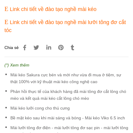
E
Link chi tiết về đào tạo nghề mài kéo
E
Link chi tiết về đào tạo nghề mài lưỡi tông đơ cắt
tóc
Chia sẻ
(*) Xem thêm
Mài kéo Sakura cực bén và mới như vừa đi mua ở tiệm, sự
thật 100% với kỹ thuật mài kéo công nghệ cao
Phản hồi thực tế của khách hàng đã mài tông đơ cắt lông chó
mèo và kết quả mài kéo cắt lông chó mèo
Mài kéo lưỡi cong cho thú cưng
Bề mặt kéo sau khi mài sáng và bóng - Mài kéo Viko 6.5 inch
Mài lưỡi tông đơ điện - mài lưỡi tông đơ sạc pin - mài lưỡi tông