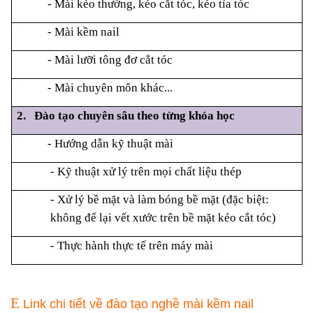
- Mài kéo thường, kéo cắt tóc
, kéo tỉa tóc
- Mài kềm nail
- Mài lưỡi tông đơ cắt tóc
- Mài chuyên môn khác...
2. Đào tạo chuyên sâu theo từng khóa học
- Hướng dẫn kỹ thuật mài
- Kỹ thuật xử lý trên mọi chất liệu thép
- Xử lý bề mặt và làm bóng bề mặt (đặc biệt:
không để lại vết xước trên bề mặt kéo cắt tóc)
- Thực hành thực tế trên máy mài
E
Link chi tiết về đào tạo nghề mài kềm nail