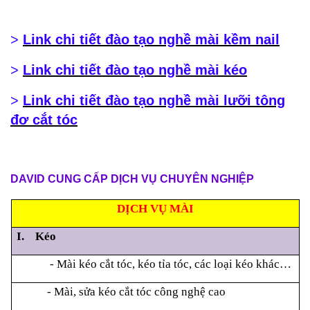
>
Link chi tiết đào tạo nghề mài kềm nail
>
Link chi tiết đào tạo nghề mài kéo
>
Link chi tiết đào tạo nghề mài lưỡi tông
đơ cắt tóc
DAVID CUNG CẤP DỊCH VỤ CHUYÊN NGHIỆP
DỊCH VỤ MÀI
I. Kéo
- Mài kéo cắt tóc, kéo tỉa tóc, các loại kéo khác…
- Mài, sửa kéo cắt tóc công nghệ cao