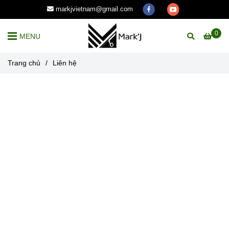
markjvietnam@gmail.com
0
MENU
Trang chủ
/
Liên hệ