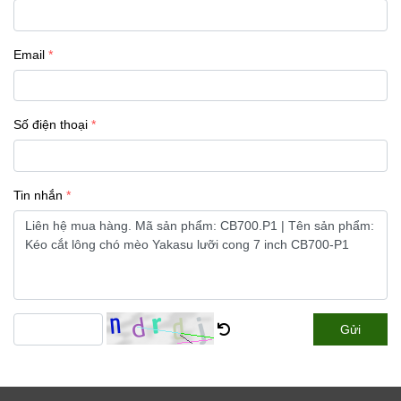
Email
Số điện thoại
Tin nhắn
Gửi