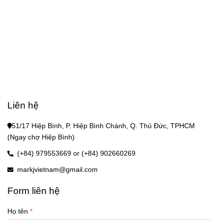
Liên hệ
51/17 Hiệp Bình, P. Hiệp Bình Chánh, Q. Thủ Đức, TPHCM 
(Ngay chợ Hiệp Bình)
(+84) 979553669 or (+84) 902660269
markjvietnam@gmail.com
Form liên hệ
Họ tên